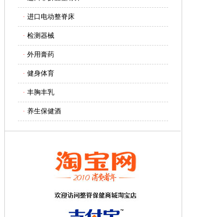
·
进口电动整脊床
·
检测器械
·
外用膏药
·
健身体育
·
丰胸丰乳
·
养生保健酒