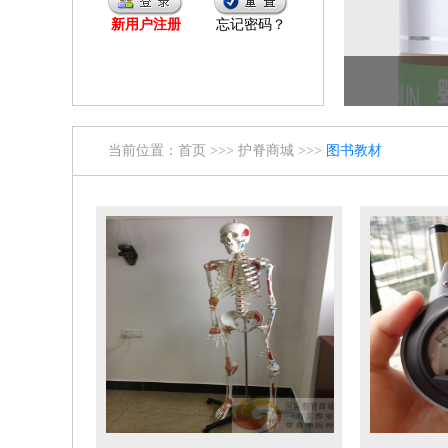
新用户注册
忘记密码？
当前位置：
首页
>>>
护脊商城
>>>
图书教材