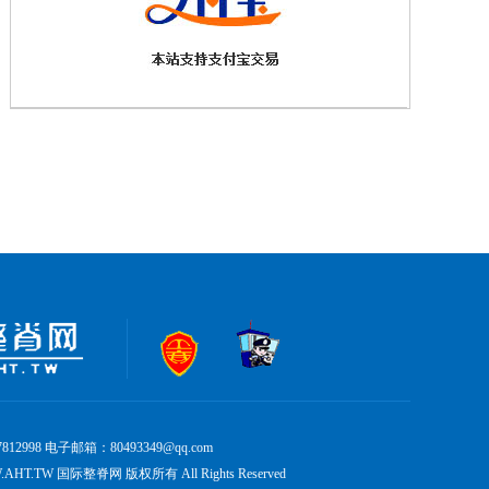
7812998 电子邮箱：
80493349@qq.com
WW.AHT.TW
国际整脊网
版权所有 All Rights Reserved