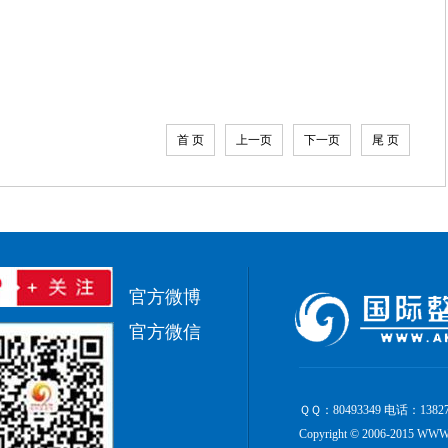
首 页
上一页
下一页
尾 页
官方微博
官方微信
ＱＱ：80493349 电话：1382
Copyright © 2006-2015 W