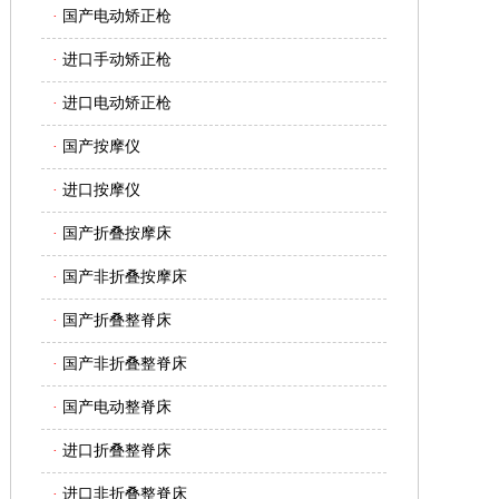
·
国产电动矫正枪
医师联系：电话
13407917930
·
进口手动矫正枪
江西赣州地区可与张凌喜
·
进口电动矫正枪
医师联系：电话
13707971702
·
国产按摩仪
·
进口按摩仪
·
国产折叠按摩床
·
国产非折叠按摩床
·
国产折叠整脊床
·
国产非折叠整脊床
·
国产电动整脊床
·
进口折叠整脊床
·
进口非折叠整脊床