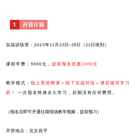
实战训练营
：
年
月
日
日（
日报到）
2023
11
23
~28
22
课程学费：
9800元，
提前报名优惠
2000元
教学模式：
线上系统网课＋线下实战对练＋课后辅导学习
群！
一次报名终身永久学习，后期没有任何费用。
（报名后即可开通往期现场教学视频，提前预习）
开营地点：北京昌平