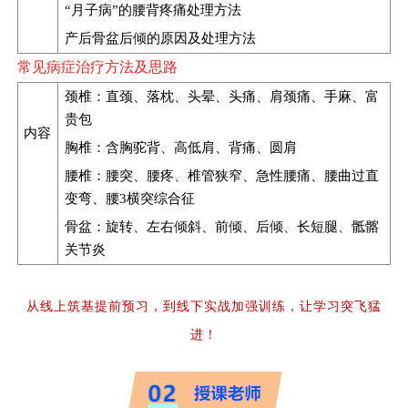
“月子病”的腰背疼痛处理方法
产后骨盆后倾的原因及处理方法
常见病症治疗方法及思路
颈椎：直颈、落枕、头晕、头痛、肩颈痛、手麻、富
贵包
内容
胸椎：含胸驼背、高低肩、背痛、圆肩
腰椎：腰突、腰疼、椎管狭窄、急性腰痛、腰曲过直
变弯、腰3横突综合征
骨盆：旋转、左右倾斜、前倾、后倾、长短腿、骶髂
关节炎
从线上筑基提前预习，到线下实战加强训练，让学习突飞猛
进！