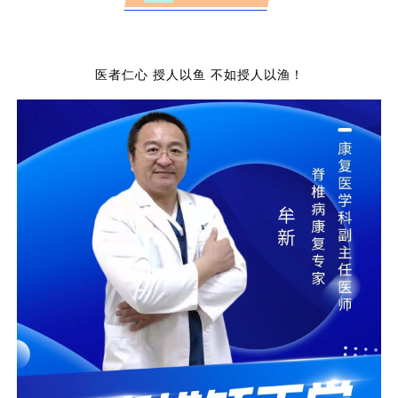
医者仁心
授人以鱼
不如授人以渔！