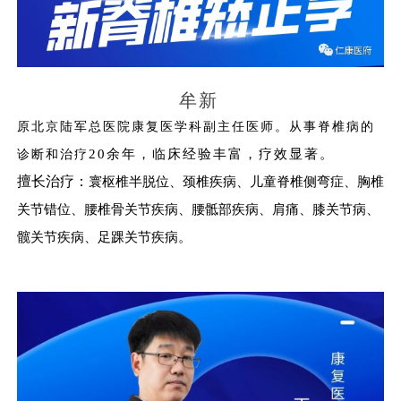
牟新
原北京陆军总医院康复医学科副主任医师。从事脊椎病的
20余年，临床经验丰富，疗效显著。
诊断和治疗
擅长治疗：
寰枢椎半脱位、颈椎疾病、儿童脊椎侧弯症、胸椎
关节错位、腰椎骨关节疾病、腰骶部疾病、肩痛、膝关节病、
髋关节疾病、足踝关节疾病。