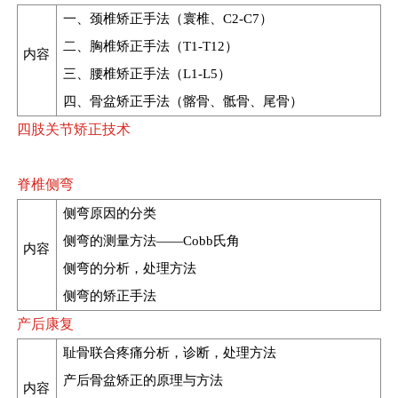
一、颈椎矫正手法（寰椎、C2-C7）
二、胸椎矫正手法（T1-T12）
内容
三、腰椎矫正手法（L1-L5）
四、骨盆矫正手法（髂骨、骶骨、尾骨）
四肢关节矫正技术
脊椎侧弯
侧弯原因的分类
侧弯的测量方法——Cobb氏角
内容
侧弯的分析，处理方法
侧弯的矫正手法
产后康复
耻骨联合疼痛分析，诊断，处理方法
产后骨盆矫正的原理与方法
内容