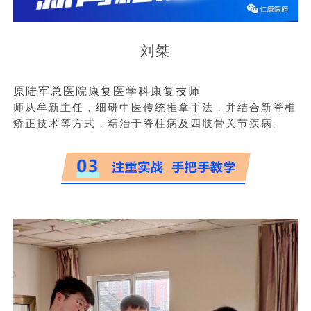
刘桀
原陆军总医院康复医学科康复技师
师从牟新主任，细研中医传统推拿手法，并结合新脊椎
矫正技术等方式，精治于脊柱病及四肢骨关节疾病。