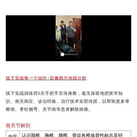
线下实操每一个动作
+影像阅片画线分析
线下实战训练营
6天手把手言传身教，毫无保留地把医学知
识、相关病症、诊治经验、治疗技术全部传授，以帮助更多脊
椎病、脊柱侧弯、关节病等患者解除病痛。
骨关节解剖
认识颈椎、胸椎、腰椎、骨盆各椎体骨性标志及特
内容