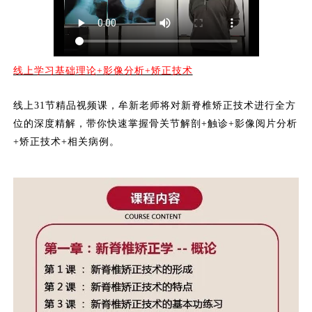
线上学习基础理论
+影像分析+矫正技术
线上
31节精品视频课，牟新老师将对新脊椎矫正技术进行全方
位的深度精解，带你快速掌握骨关节解剖+触诊+影像阅片分析
+矫正技术+相关病例。