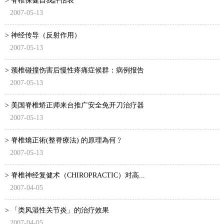
> 脊椎保健自我評估表
2007-05-13
> 神经传导（反射作用）
2007-05-13
> 颈椎碰撞伤害后慢性疼痛症候群：病例报告
2007-05-13
> 美国脊椎矫正师来台推广安全免开刀治疗器
2007-05-13
> 脊椎矯正術(整脊療法) 的原理為何﹖
2007-05-13
> 脊椎神经复健术（CHIROPRACTIC）对高...
2007-04-05
> 「类风湿性关节炎」的治疗效果
2007-04-05