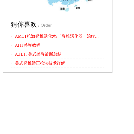
猜你喜欢
/ Order
· AMCT枪激脊椎活化术/「脊椎活化器」治疗...
· AHT整脊教程
· A.H.T. 美式整脊诊断总结
· 美式脊椎矫正枪法技术详解