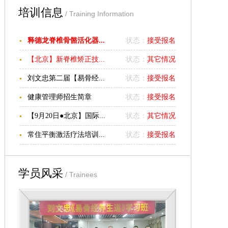
培训信息
/ Training Information
释德龙脊椎骨骼活化器...
状态：
接受报名
【北京】新脊椎矫正技...
状态：
其它情况
刘文忠第二届【易骨经...
状态：
接受报名
健康管理师招生简章
状态：
接受报名
【9月20日●北京】国际...
状态：
其它情况
常住平衡激活疗法培训...
状态：
接受报名
学员风采
/ Trainees