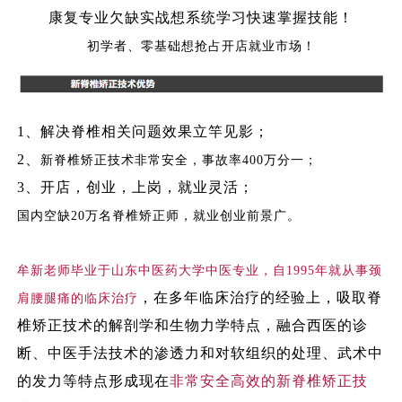
康复专业欠缺实战
想系统学习快速掌握技能！
初学者、零基础
想抢占开店就业市场！
1、
解决脊椎相关问题效果立竿见影；
2、
新脊椎矫正技术非常安全，事故率
400万分一；
3、
开店，创业，上岗，就业灵活；
国内空缺
20万名脊椎矫正师，就业创业前景广。
牟新老师毕业于山东中医药大学中医专业，自
1995年就从事颈
，在多年临床治疗的经验上，吸取脊
肩腰腿痛的临床治疗
椎矫正技术的解剖学和生物力学特点，融合西医的诊
断、中医手法技术的渗透力和对软组织的处理、武术中
的发力等特点形成现在
非常安全高效的新脊椎矫正技