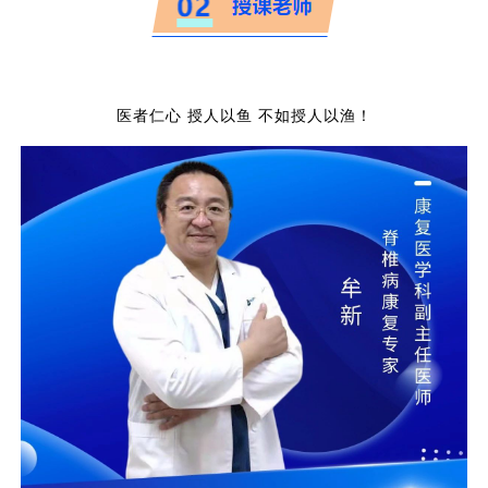
医者仁心
授人以鱼
不如授人以渔！