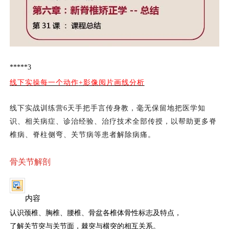
*****3
线下实操每一个动作
+影像阅片画线分析
线下实战训练营
6天手把手言传身教，毫无保留地把医学知
识、相关病症、诊治经验、治疗技术全部传授，以帮助更多脊
椎病、脊柱侧弯、关节病等患者解除病痛。
骨关节解剖
内容
认识颈椎、胸椎、腰椎、骨盆各椎体骨性标志及特点，
了解关节突与关节面，棘突与横突的相互关系。