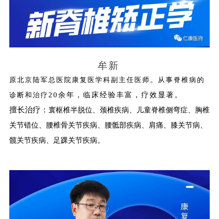
牟新
原北京陆军总医院康复医学科副主任医师。从事脊椎病的
20余年，临床经验丰富，疗效显著。
诊断和治疗
擅长治疗：
寰枢椎半脱位、颈椎疾病、儿童脊椎侧弯症、胸椎
关节错位、腰椎骨关节疾病、腰骶部疾病、肩痛、膝关节病、
髋关节疾病、足踝关节疾病。