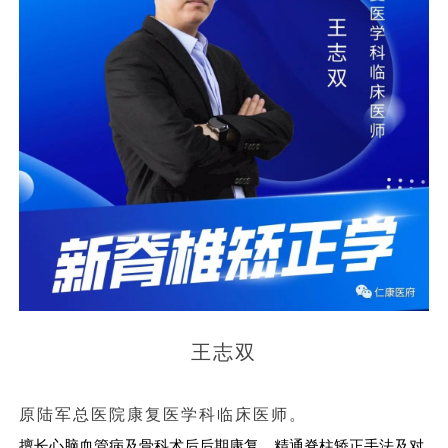
王志双
原陆军总医院康复医学科临床医师。
擅长心脑血管病及骨科术后后期康复。精通脊柱矫正手法及对