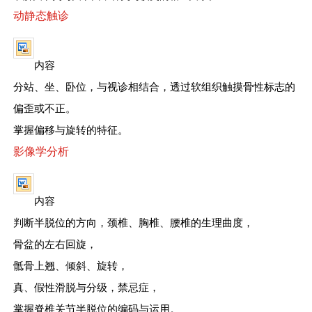
动静态触诊
内容
分站、坐、卧位，与视诊相结合，透过软组织触摸骨性标志的
偏歪或不正。
掌握偏移与旋转的特征。
影像学分析
内容
判断半脱位的方向，颈椎、胸椎、腰椎的生理曲度，
骨盆的左右回旋，
骶骨上翘、倾斜、旋转，
真、假性滑脱与分级，禁忌症，
掌握脊椎关节半脱位的编码与运用。