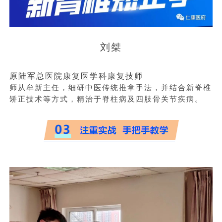
刘桀
原陆军总医院康复医学科康复技师
师从牟新主任，细研中医传统推拿手法，并结合新脊椎
矫正技术等方式，精治于脊柱病及四肢骨关节疾病。