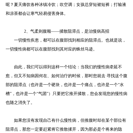
呢？夏天痛饮各种冰镇冷饮；吹空调；女孩总穿短裙短裤；打输液
和凉茶都会让寒气轻易侵害身体。
2、
气柔则腹顺——揉散阻滞点，是治慢病高招
一切慢性疾患，都可以在腹部找到相应的阻滞点。也就是说，
一切慢性病都可以在腹部找到其对应的蛛丝马迹。
由此，我们可以得到这样一个结论：当我们的慢性病牵延不
愈，但又不知病因何在、如何治疗的时候，那时您就去 寻找这个腹
部的阻滞点（也许是一个硬块，也许是一个痛点，也许是一个“水
槽”，也许是一个“气团”）只要把它推开揉散，您会发现您的慢性病
也随之消失了。
如果您没有发现自己有什么慢性病，但推腹时却在某个部位有
阻滞点，那您一定要赶紧将它推散揉开，因为那必是个将来的隐