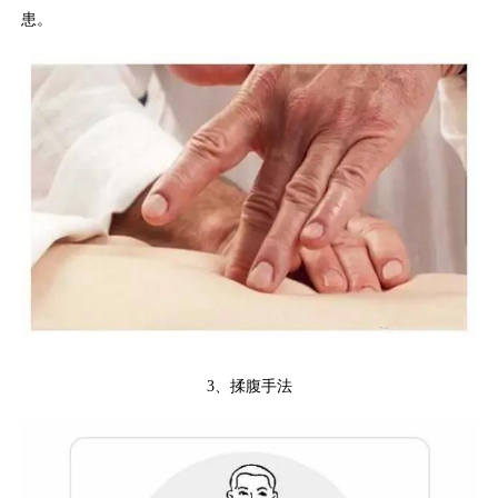
患。
3、
揉腹手法